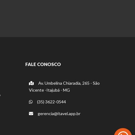
FALE CONOSCO
Av. Umbelina Chiaradia, 265 - São
Vicente -Itajubá - MG
o
(35) 3622-0544
gerencia@itavel.app.br