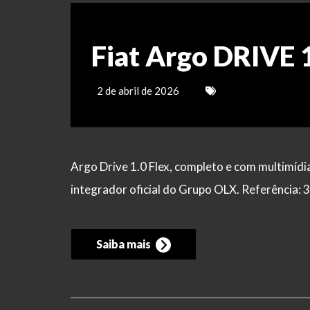
Fiat Argo DRIVE 
2 de abril de 2026
Argo Drive 1.0 Flex, completo e com multimídia
integrador oficial do Grupo OLX. Referência:
Saiba mais