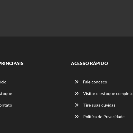
PRINCIPAIS
ACESSO RÁPIDO
ício
Fale conosco
stoque
Visitar o estoque complet
ontato
Tire suas dúvidas
Política de Privacidade