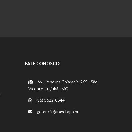
FALE CONOSCO
Av. Umbelina Chiaradia, 265 - São
Vicente -Itajubá - MG
o
(35) 3622-0544
gerencia@itavel.app.br