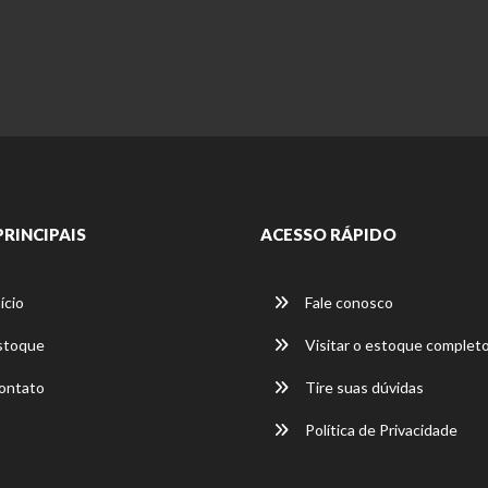
PRINCIPAIS
ACESSO RÁPIDO
ício
Fale conosco
stoque
Visitar o estoque complet
ontato
Tire suas dúvidas
Política de Privacidade