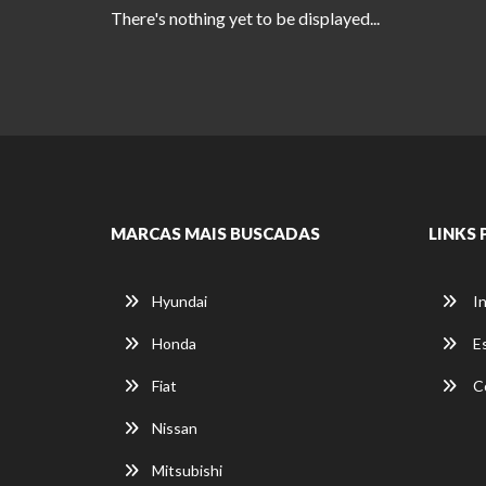
There's nothing yet to be displayed...
MARCAS MAIS BUSCADAS
LINKS 
Hyundai
In
Honda
E
Fiat
C
Nissan
Mitsubishi