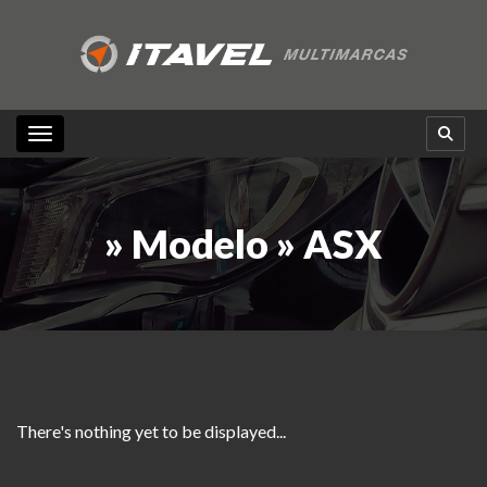
Toggle navigation
» Modelo » ASX
There's nothing yet to be displayed...