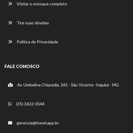
Visitar o estoque completo
Tire suas dúvidas
Política de Privacidade
FALE CONOSCO
Av. Umbelina Chiaradia, 265 - São Vicente -Itajubá - MG
(35) 3622-0544
gerencia@itavel.app.br